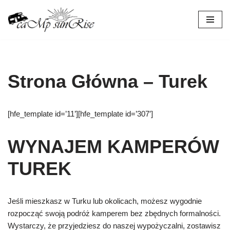
Przejdź
do
treści
Strona Główna – Turek
[hfe_template id=’11’][hfe_template id=’307′]
WYNAJEM KAMPERÓW
TUREK
Jeśli mieszkasz w Turku lub okolicach, możesz wygodnie
rozpocząć swoją podróż kamperem bez zbędnych formalności.
Wystarczy, że przyjedziesz do naszej wypożyczalni, zostawisz