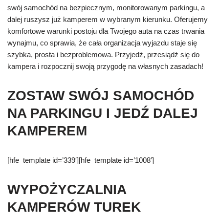
swój samochód na bezpiecznym, monitorowanym parkingu, a
dalej ruszysz już kamperem w wybranym kierunku. Oferujemy
komfortowe warunki postoju dla Twojego auta na czas trwania
wynajmu, co sprawia, że cała organizacja wyjazdu staje się
szybka, prosta i bezproblemowa. Przyjedź, przesiądź się do
kampera i rozpocznij swoją przygodę na własnych zasadach!
ZOSTAW SWÓJ SAMOCHÓD
NA PARKINGU I JEDŹ DALEJ
KAMPEREM
[hfe_template id=’339′][hfe_template id=’1008′]
WYPOŻYCZALNIA
KAMPERÓW TUREK