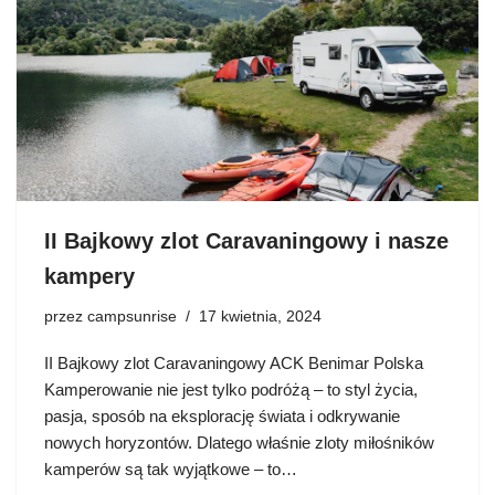
II Bajkowy zlot Caravaningowy i nasze
kampery
przez
campsunrise
17 kwietnia, 2024
II Bajkowy zlot Caravaningowy ACK Benimar Polska
Kamperowanie nie jest tylko podróżą – to styl życia,
pasja, sposób na eksplorację świata i odkrywanie
nowych horyzontów. Dlatego właśnie zloty miłośników
kamperów są tak wyjątkowe – to…