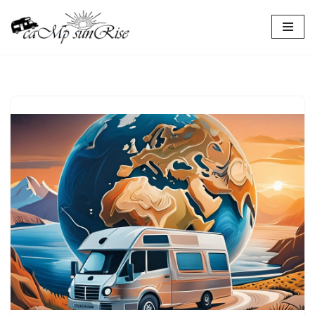
Przejdź
do
treści